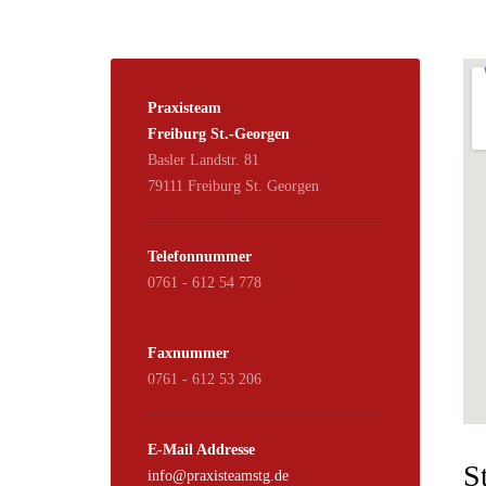
Praxisteam
Freiburg St.-Georgen
Basler Landstr. 81
79111 Freiburg St. Georgen
Telefonnummer
0761 - 612 54 778
Faxnummer
0761 - 612 53 206
E-Mail Addresse
S
info@praxisteamstg.de