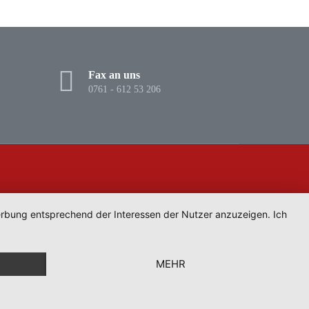
Fax an uns
0761 - 612 53 206
Werbung entsprechend der Interessen der Nutzer anzuzeigen. Ich
MEHR