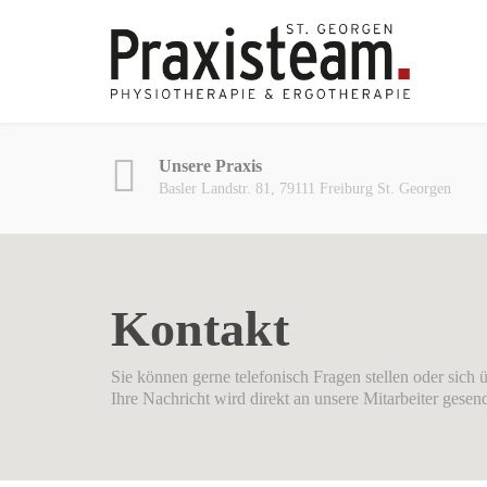
Unsere Praxis
Basler Landstr. 81, 79111 Freiburg St. Georgen
Kontakt
Sie können gerne telefonisch Fragen stellen oder sich
Ihre Nachricht wird direkt an unsere Mitarbeiter gesen