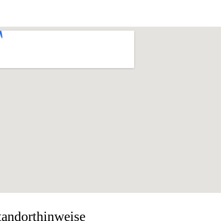
tandorthinweise