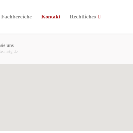
Fachbereiche
Kontakt
Rechtliches
sie uns
teamstg.de